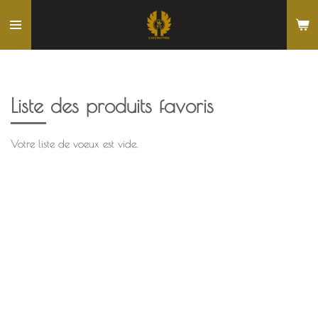
Passer
au
contenu
principal
Liste des produits favoris
Votre liste de voeux est vide.