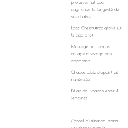
professionnel pour
augmenter la longévité de
vos chaises.
Logo Chestnuttree gravé sur
le pied droit
Montage par tenons,
collage et vissage non
apparents
Chaque table d'apoint est
numérotée
Délais de livraison entre 4
semaines
Conseil d'utilisation: traitez
vos chaises avec le